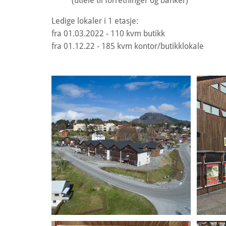
(utleie til forretninger og banker)
Ledige lokaler i 1 etasje:
fra 01.03.2022 - 110 kvm butikk
fra 01.12.22 - 185 kvm kontor/butikklokale