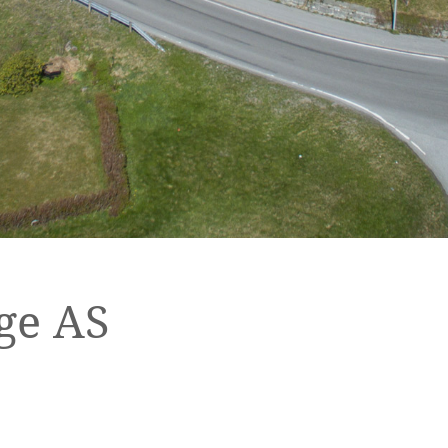
ge AS